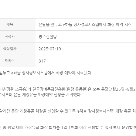
제목
윤달을 앞두고 e하늘 장사정보시스템에서 화장 예약 시작
작성자
방주컨설팅
작성일자
2025-07-19
조회수
817
앞두고 e하늘 장사정보시스템에서 화장 예약이 시작됐다.
부(장관 조규홍)와 한국장례문화진흥원(원장 유동완)은 오는 윤달(7월25일~8월2
 0시부터 윤달 개장유골 화장예약 신청을 시작했다.
달기간 동안 개장유골 화장을 신청할 수 있도록 ‘e하늘 장사정보시스템’ 개장 유골 화
 중 평일 대비 개장유골 화장 회차를 1일 1천회 이상 신청할 수 있게 확대 운영할 