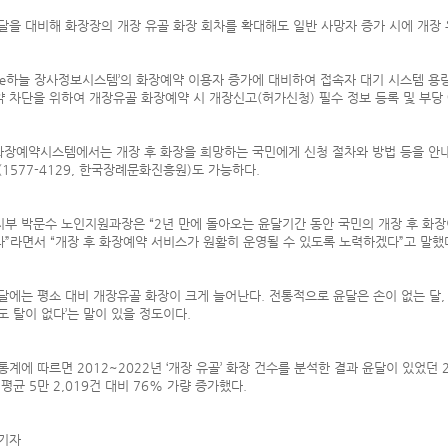
달을 대비해 화장장의 개장 유골 화장 회차를 확대해도 일반 사망자 증가 시에 개장
‘e하늘 장사정보시스템’의 화장예약 이용자 증가에 대비하여 접속자 대기 시스템 용
 차단을 위하여 개장유골 화장예약 시 개장신고(허가신청) 필수 정보 등록 및 부당
화장예약시스템에서는 개장 후 화장을 희망하는 국민에게 신청 절차와 방법 등을 안내
(1577-4129, 한국장례문화진흥원)도 가능하다.
부 박문수 노인지원과장은 “2년 만에 돌아오는 윤달기간 동안 국민의 개장 후 화
”라면서 “개장 후 화장예약 서비스가 원활히 운영될 수 있도록 노력하겠다”고 말했
달에는 평소 대비 개장유골 화장이 크게 늘어난다. 전통적으로 윤달은 손이 없는 달, 
도 탈이 없다’는 말이 있을 정도이다.
통계에 따르면 2012~2022년 ‘개장 유골’ 화장 건수를 분석한 결과 윤달이 있었던 20
 평균 5만 2,019건 대비 76% 가량 증가했다.
기자