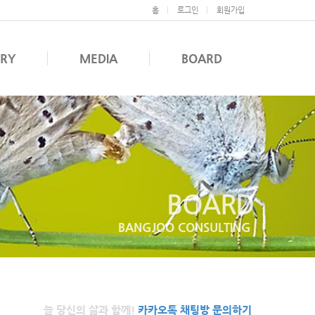
홈
로그인
회원가입
ERY
MEDIA
BOARD
BOARD
BANGJOO CONSULTING
늘 당신의 삶과 함께!
카카오톡 채팅방 문의하기