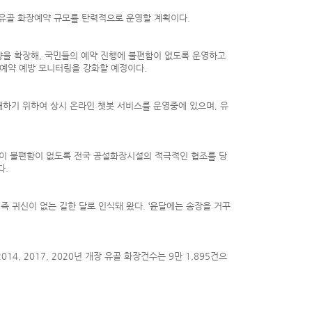
 유골 화장예약 규모를 탄력적으로 운영할 계획이다.
량을 확장해, 국민들의 예약 진행에 불편함이 없도록 운영하고
 예약 예방 모니터링을 강화할 예정이다.
하기 위하여 상시 온라인 챗봇 서비스를 운영중에 있으며, 유
장이 불편함이 없도록 전국 공설화장시설의 적극적인 협조를 당
다.
즉 귀신이 없는 길한 달로 인식돼 왔다. ‘윤달에는 송장을 거꾸
14, 2017, 2020년 개장 유골 화장건수는 9만 1,895건으