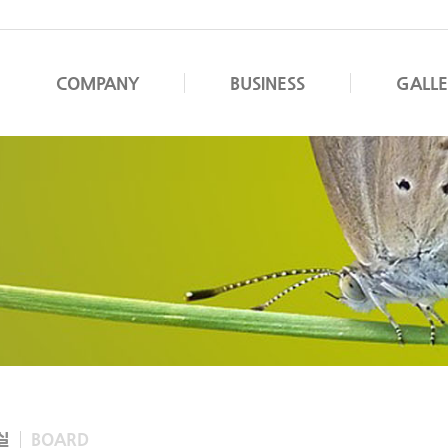
COMPANY
BUSINESS
GALL
실
BOARD