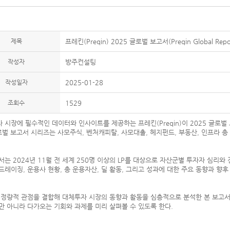
제목
프레킨(Preqin) 2025 글로벌 보고서(Preqin Global Repo
작성자
방주컨설팅
작성일자
2025-01-28
조회수
1529
시장에 필수적인 데이터와 인사이트를 제공하는 프레킨(Preqin)이 2025 글로벌 보고서(P
글로벌 보고서 시리즈는 사모주식, 벤처캐피탈, 사모대출, 헤지펀드, 부동산, 인프라 총
서는 2024년 11월 전 세계 250명 이상의 LP를 대상으로 자산군별 투자자 심리와
드레이징, 운용사 현황, 총 운용자산, 딜 활동, 그리고 성과에 대한 주요 동향과 향후
 정량적 관점을 결합해 대체투자 시장의 동향과 활동을 심층적으로 분석한 본 보고
만 아니라 다가오는 기회와 과제를 미리 살펴볼 수 있도록 한다.