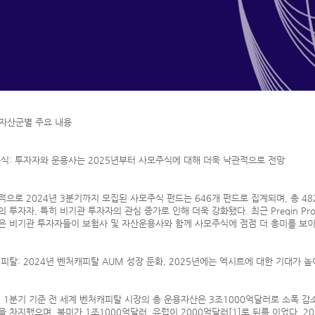
 자산군별 주요 내용
주식: 투자자와 운용사는 2025년부터 사모주식에 대해 더욱 낙관적으로 전망
적으로 2024년 3분기까지 모집된 사모주식 펀드는 646개 펀드로 집계되며, 총 4
의 투자자, 특히 비기관 투자자의 관심 증가로 인해 더욱 강화됐다. 최근 Preqin 
은 비기관 투자자들이 보험사 및 자산운용사와 함께 사모주식에 점점 더 흥미를 보이
캐피탈: 2024년 벤처캐피탈 AUM 성장 둔화, 2025년에는 엑시트에 대한 기대가 높
년 1분기 기준 전 세계 벤처캐피탈 시장의 총 운용자산은 3조1000억달러로 소폭 
을 차지했으며, 북미가 1조1000억달러, 유럽이 2000억달러[1]로 뒤를 이었다. 2