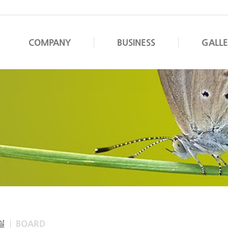
COMPANY
BUSINESS
GALL
실
BOARD