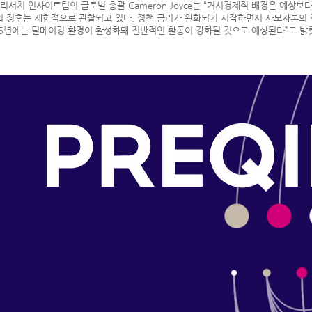
in 리서치 인사이트팀의 글로벌 총괄 Cameron Joyce는 “거시경제적 배경은 예상
 징후는 제한적으로 관찰되고 있다. 정책 금리가 완화되기 시작하면서 사모자본의 전
25년에는 딜메이킹 환경이 활성화돼 전반적인 활동이 강화될 것으로 예상된다”고 밝