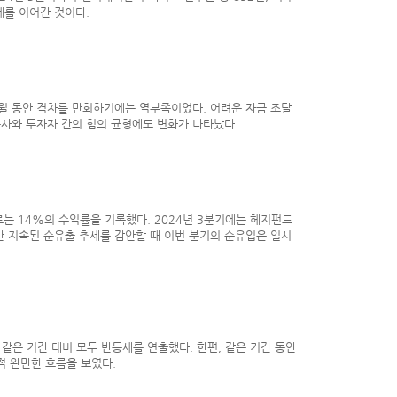
세를 이어간 것이다.
개월 동안 격차를 만회하기에는 역부족이었다. 어려운 자금 조달
사와 투자자 간의 힘의 균형에도 변화가 나타났다.
으로는 14%의 수익률을 기록했다. 2024년 3분기에는 헤지펀드
간 지속된 순유출 추세를 감안할 때 이번 분기의 순유입은 일시
 같은 기간 대비 모두 반등세를 연출했다. 한편, 같은 기간 동안
적 완만한 흐름을 보였다.