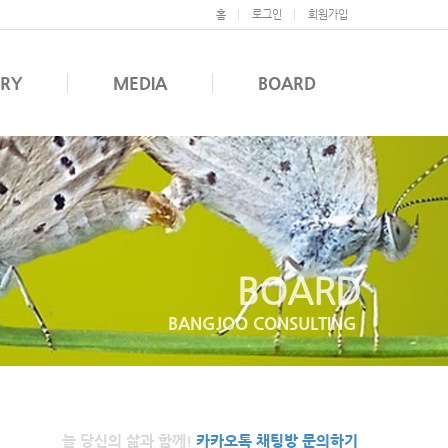
홈
로그인
회원가입
ERY
MEDIA
BOARD
BOARD
BANGJOO CONSULTING
늘 당신의 삶과 함께!
카카오톡 채팅방 문의하기