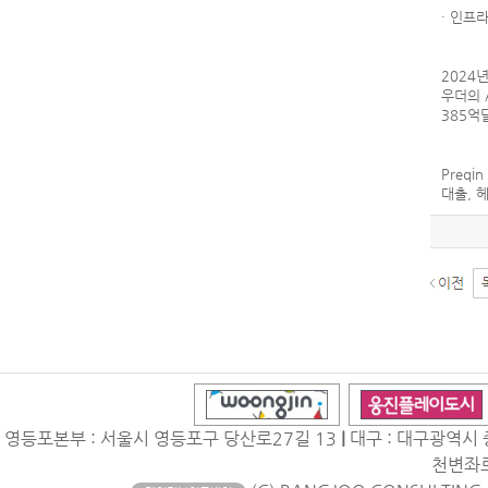
· 인프
2024
우더의 
385억
Preq
대출, 
영등포본부 : 서울시 영등포구 당산로27길 13
|
대구 : 대구광역시 
천변좌로