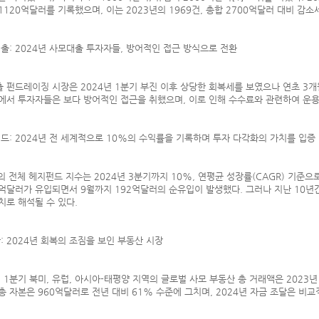
1120억달러를 기록했으며, 이는 2023년의 1969건, 총합 2700억달러 대비 감소
대출: 2024년 사모대출 투자자들, 방어적인 접근 방식으로 전환
 펀드레이징 시장은 2024년 1분기 부진 이후 상당한 회복세를 보였으나 연초 3
에서 투자자들은 보다 방어적인 접근을 취했으며, 이로 인해 수수료와 관련하여 운용
펀드: 2024년 전 세계적으로 10%의 수익률을 기록하며 투자 다각화의 가치를 입증
in의 전체 헤지펀드 지수는 2024년 3분기까지 10%, 연평균 성장률(CAGR) 기준
5억달러가 유입되면서 9월까지 192억달러의 순유입이 발생했다. 그러나 지난 10년
치로 해석될 수 있다.
산: 2024년 회복의 조짐을 보인 부동산 시장
년 1분기 북미, 유럽, 아시아-태평양 지역의 글로벌 사모 부동산 총 거래액은 2023년
총 자본은 960억달러로 전년 대비 61% 수준에 그치며, 2024년 자금 조달은 비교