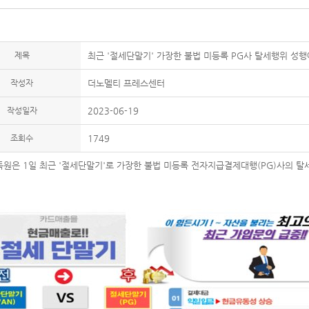
제목
최근 '절세단말기' 가장한 불법 미등록 PG사 탈세행위 성행
작성자
더노멜티 프레스센터
작성일자
2023-06-19
조회수
1749
원은 1일 최근 '절세단말기'로 가장한 불법 미등록 전자지급결제대행(PG)사의 