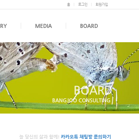
홈
로그인
회원가입
ERY
MEDIA
BOARD
BOARD
BANGJOO CONSULTING
늘 당신의 삶과 함께!
카카오톡 채팅방 문의하기