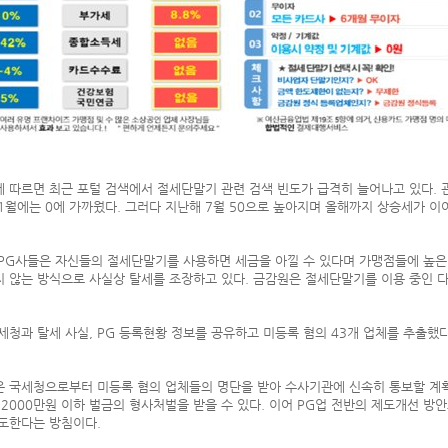
 따르면 최근 포털 검색에서 절세단말기 관련 검색 빈도가 급격히 늘어나고 있다. 관련
 1월에는 0에 가까웠다. 그러다 지난해 7월 50으로 높아지며 올해까지 상승세가 이
PG사들은 자신들의 절세단말기를 사용하면 세금을 아낄 수 있다며 가맹점들에 높은
 않는 방식으로 사실상 탈세를 조장하고 있다. 금감원은 절세단말기를 이용 중인 
세청과 탈세 사실, PG 등록현황 정보를 공유하고 미등록 혐의 43개 업체를 추출했
 국세청으로부터 미등록 혐의 업체들의 명단을 받아 수사기관에 신속히 통보할 계획
 2000만원 이하 벌금의 형사처벌을 받을 수 있다. 이어 PG업 전반의 제도개선 방
도한다는 방침이다.