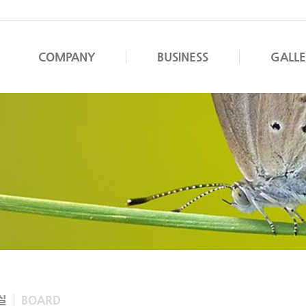
COMPANY
BUSINESS
GALL
실
BOARD