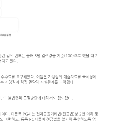
 검색 빈도는 올해 5월 검색량을 기준(100)으로 했을 때 2
어지고 있다.
 수수료를 요구해왔다. 이들은 가맹점의 매출자료를 국세청에
다수 가맹점과 직접 면담해 사실관계를 파악했다.
다. 또 불법행위 근절방안에 대해서도 협의했다.
이다. 미등록 PG사는 전자금융거래법(전금법)상 2년 이하 징
안도 마련하고, 등록 PG사들이 전금법을 철저히 준수하도록 엄