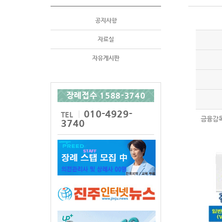
공지사항
자료실
자유게시판
장례접수 1588-3740
010-4929-
TEL
금융감독
3740