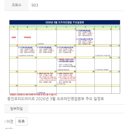
조회수
903
웅진프리드라이프 2026년 3월 오프라인영업본부 주요 일정표
첨부파일