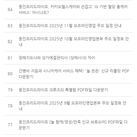
웅진프리드라이프, 카카오헬스케어와 손잡고 'AI 기반 혈당 홈케어
84
서비스' 아시나요?
83
웅진프리드라이프 2025년 11월 오프라인영업 주요 일정 안내
웅진프리드라이프 2025년 10월 오프라인영업본부 주요 일정표 안
82
내
81
장례지도사와 상가예절관리사 (상례사)의 차이
간병비 지원과 시니어케어 서비스 혜택! '늘 든든' 신규 리플릿 PDF
80
다운받기
79
웅진프리드라이프 크루즈의 특별함 PDF파일 다운받기
웅진프리드라이프 2025년 9월 오프라인영업본부 주요 일정표 안
78
내
웅진프리드라이프 [늘 함께/정성/만족 신규 브로슈어] PDF파일 다
77
운받기