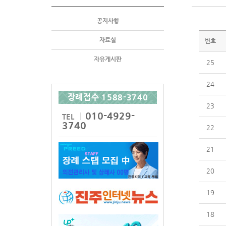
공지사항
자료실
번호
자유게시판
25
24
장례접수 1588-3740
23
010-4929-
TEL
3740
22
21
20
19
18