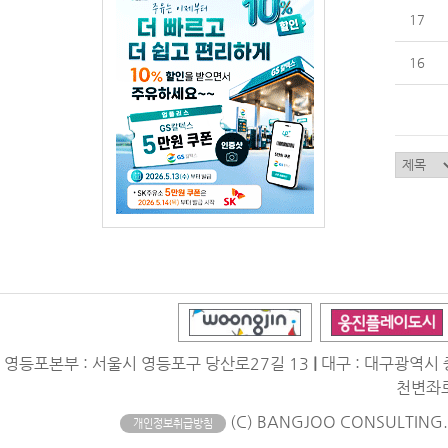
17
16
영등포본부 : 서울시 영등포구 당산로27길 13
|
대구 : 대구광역시 
천변좌로
(C) BANGJOO CONSULTING. A
개인정보취급방침