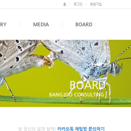
홈
로그인
회원가입
ERY
MEDIA
BOARD
BOARD
BANGJOO CONSULTING
늘 당신의 삶과 함께!
카카오톡 채팅방 문의하기