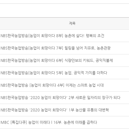
제목
NBS한국농업방송[농업이 희망이다 8부] 농촌에 살다! 행복의 조건
NBS한국농업방송[농업이 희망이다 7부] 힐링을 넘어 치유로, 농촌관광
NBS한국농업방송[농업이 희망이다 6부] 식량안보의 키워드, 공익직불제
NBS한국농업방송[농업이 희망이다 5부] 농업, 공익적 가치를 더하다
NBS한국농업방송 [농업이 희망이다 4부] 이제는 스마트 농업 시대
NBS한국농업방송 '2020 농업이 희망이다' 2부 새로운 일자리의 창구가 되다
NBS한국농업방송 '2020 농업이 희망이다' 1부 농산물 유통의 대변혁
MBC [특집다큐] 농업이 미래다 l 16부. 농촌에 미래를 곱하다