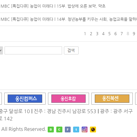
MBC [특집다큐] 농업이 미래다 l 15부. 밥상에 오른 보약, 약초
MBC [특집다큐] 농업이 미래다 l 14부. 청년농부를 키우는 사회, 농업교육을 말하
1
2
3
4
5
6
7
8
9
중구 달성로 10
|
진주 : 경남 진주시 남강로 553
|
광주 : 광주 서구
 142
ll Rights Reserved.