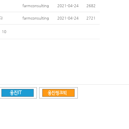
farmconsulting
2021-04-24
2682
다
farmconsulting
2021-04-24
2721
10