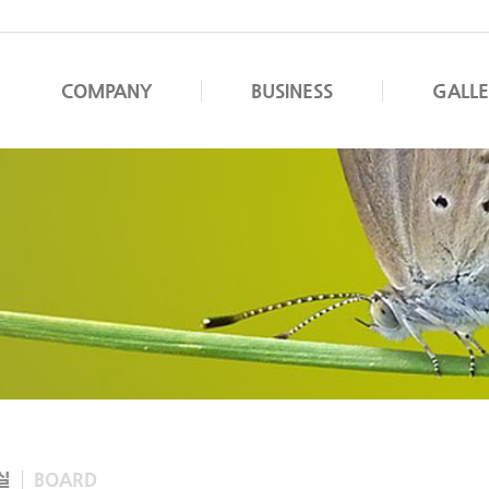
COMPANY
BUSINESS
GALL
실
BOARD